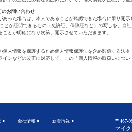
いてのお問い合わせ
があった場合は、本人であることが確認できた場合に限り開示
ることが証明できるもの（免許証、保険証など）の写しを、当
ることが明確になり次第、開示させていただきます。
の個人情報を保護するため個人情報保護法を含め関係する法令
ラインなどの改正に対応して、この「個人情報の取扱いについ
様
会社情報
新着情報
〒467
マイク