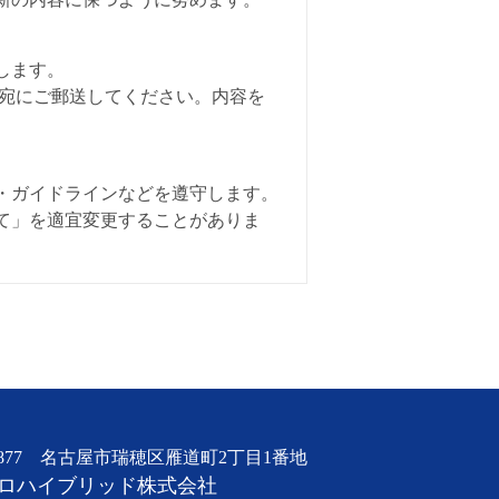
します。
社宛にご郵送してください。内容を
・ガイドラインなどを遵守します。
て」を適宜変更することがありま
-0877 名古屋市瑞穂区雁道町2丁目1番地
ロハイブリッド株式会社