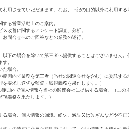
て利用させていだだきます。なお、下記の目的以外に利用する
関する営業活動上のご案内。
ビス改善に関するアンケート調査、分析。
、お問合せへのご回答などの業務の遂行。
、以下の場合を除いて第三者へ提供することはございません。
ます。
いた場合。
的」の範囲内で業務を第三者（当社の関連会社を含む）に委託す
理を要求し適切な監督・監視義務を果たします。）
」の範囲内で個人情報を当社の関連会社に提供する場合。（この
監視義務を果たします。）
する場合、個人情報の漏洩、紛失、滅失又は改ざんなどや不正
利用目的」の達成に必要な範囲内において、個人情報を正確かつ